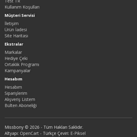
Test TR
Kullanım Koşulları
Müşteri Servisi
İletişim
Ürün İadesi
Site Haritası
Ekstralar
Markalar
Hediye Çeki
Ortaklık Programı
Kampanyalar
Hesabım
Hesabım
Siparişlerim
Alışveriş Listem
Bülten Aboneliği
Missbony © 2026 - Tüm Hakları Saklıdır.
Altyapı:
OpenCart
- Türkçe Çeviri:
E-Piksel