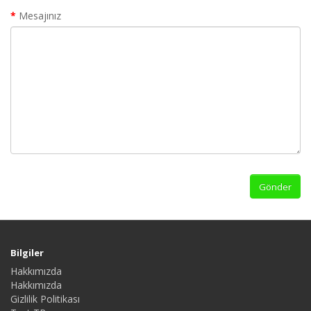
Mesajınız
Bilgiler
Hakkımızda
Hakkımızda
Gizlilik Politikası