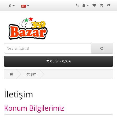
€
0 ürün - 0,00 €
İletişim
İletişim
Konum Bilgilerimiz