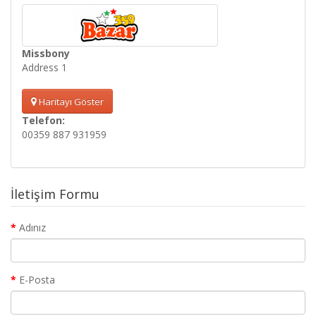
Missbony
Address 1
Haritayı Göster
Telefon:
00359 887 931959
İletişim Formu
Adınız
E-Posta